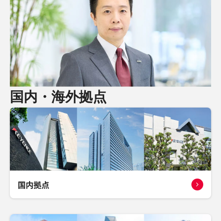
国内・海外拠点
国内拠点