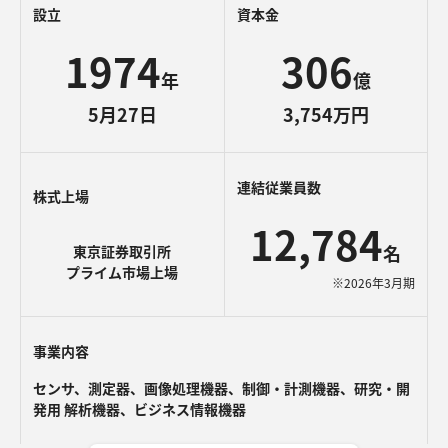
設立
資本金
1974
306
年
億
5月27日
3,754万円
連結従業員数
株式上場
12,784
名
東京証券取引所
プライム市場上場
※2026年3月期
事業内容
センサ、測定器、画像処理機器、制御・計測機器、研究・開
発用 解析機器、ビジネス情報機器