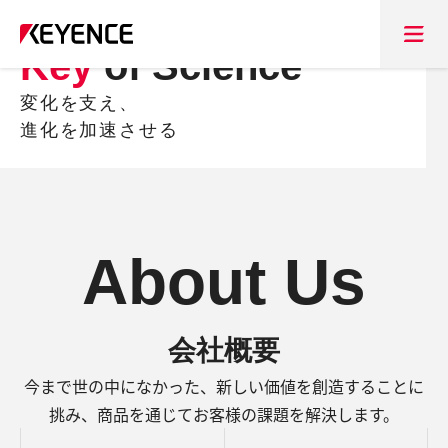
メ
Key
of Science
ニ
ュ
変化を支え、
ー
進化を加速させる
About Us
会社概要
今まで世の中になかった、新しい価値を創造することに
挑み、商品を通じてお客様の課題を解決します。