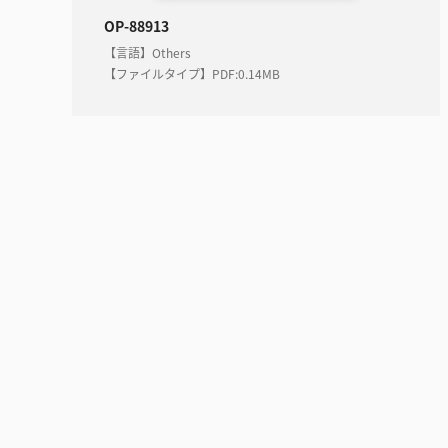
OP-88913
【言語】Others
【ファイルタイプ】PDF
:
0.14MB