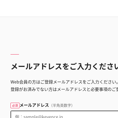
メールアドレスをご入力くださ
Web会員の方はご登録メールアドレスをご入力ください
登録がお済みでない方はメールアドレスと必要事項のご
メールアドレス
（半角英数字）
必須