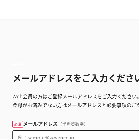
メールアドレスをご入力くださ
Web会員の方はご登録メールアドレスをご入力ください
登録がお済みでない方はメールアドレスと必要事項のご
メールアドレス
（半角英数字）
必須