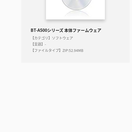
BT-A500シリーズ 本体ファームウェア
【カテゴリ】ソフトウェア
【言語】-
【ファイルタイプ】ZIP
:
52.94MB