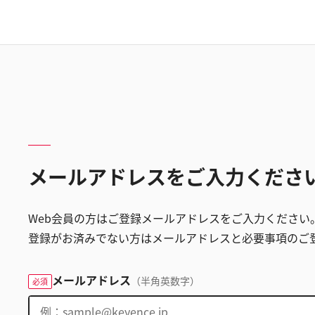
メールアドレスをご入力くださ
Web会員の方はご登録メールアドレスをご入力ください
登録がお済みでない方はメールアドレスと必要事項のご
メールアドレス
（半角英数字）
必須