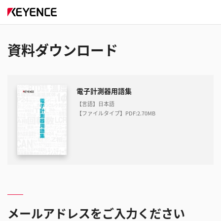
資料ダウンロード
電子計測器用語集
【言語】日本語
【ファイルタイプ】PDF
:
2.70MB
メールアドレスをご入力ください