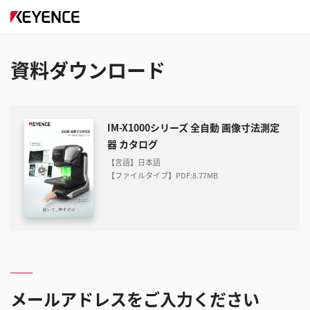
資料ダウンロード
IM-X1000シリーズ 全自動 画像寸法測定
器 カタログ
【言語】日本語
【ファイルタイプ】PDF
:
8.77MB
メールアドレスをご入力ください