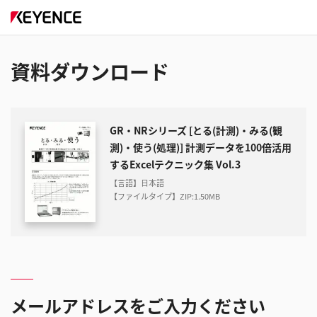
資料ダウンロード
GR・NRシリーズ [とる(計測)・みる(観
測)・使う(処理)] 計測データを100倍活用
するExcelテクニック集 Vol.3
【言語】日本語
【ファイルタイプ】ZIP
:
1.50MB
メールアドレスをご入力ください