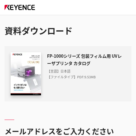
資料ダウンロード
FP-1000シリーズ 包装フィルム用 UVレ
ーザプリンタ カタログ
【言語】日本語
【ファイルタイプ】PDF
:
9.53MB
メールアドレスをご入力ください