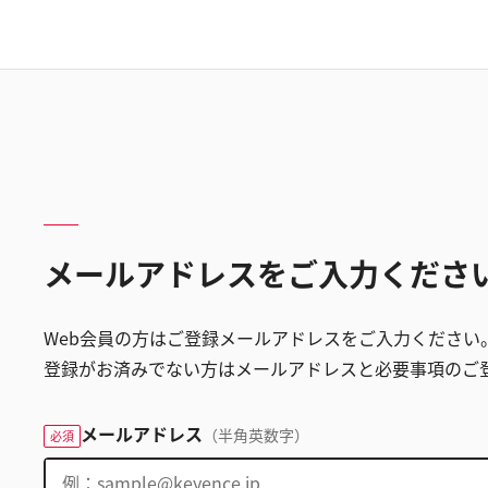
メールアドレスをご入力くださ
Web会員の方はご登録メールアドレスをご入力ください
登録がお済みでない方はメールアドレスと必要事項のご
メールアドレス
（半角英数字）
必須