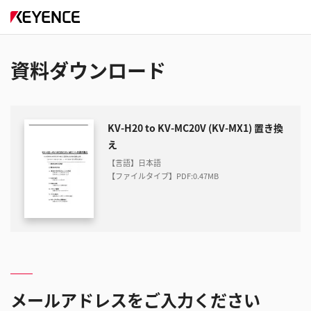
資料ダウンロード
KV-H20 to KV-MC20V (KV-MX1) 置き換
え
【言語】日本語
【ファイルタイプ】PDF
:
0.47MB
メールアドレスをご入力ください