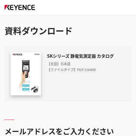
資料ダウンロード
SKシリーズ 静電気測定器 カタログ
【言語】日本語
【ファイルタイプ】PDF
:
3.04MB
メールアドレスをご入力ください