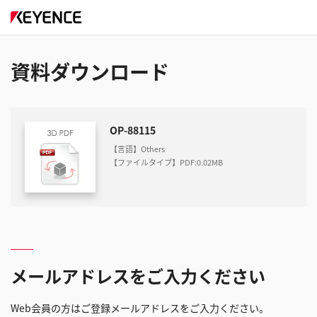
資料ダウンロード
OP-88115
【言語】Others
【ファイルタイプ】PDF
:
0.02MB
メールアドレスをご入力ください
Web会員の方はご登録メールアドレスをご入力ください。