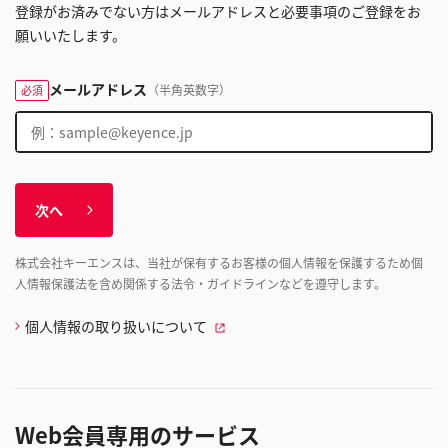
登録がお済みでない方はメールアドレスと必要事項のご登録をお
願いいたします。
メールアドレス
（半角英数字）
必須
次へ
株式会社キーエンスは、当社が保有するお客様の個人情報を保護するため個
人情報保護法を含め関係する法令・ガイドラインなどを遵守します。
個人情報の取り扱いについて
Web会員専用のサービス