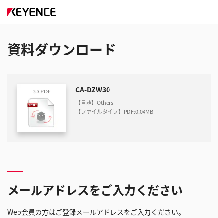
資料ダウンロード
CA-DZW30
【言語】Others
【ファイルタイプ】PDF
:
0.04MB
メールアドレスをご入力ください
Web会員の方はご登録メールアドレスをご入力ください。