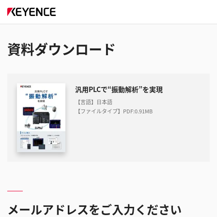
資料ダウンロード
汎用PLCで“振動解析”を実現
【言語】日本語
【ファイルタイプ】PDF
:
0.91MB
メールアドレスをご入力ください