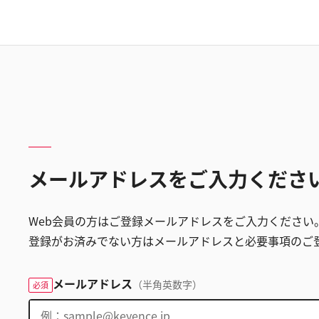
メールアドレスをご入力くださ
Web会員の方はご登録メールアドレスをご入力ください
登録がお済みでない方はメールアドレスと必要事項のご
メールアドレス
（半角英数字）
必須