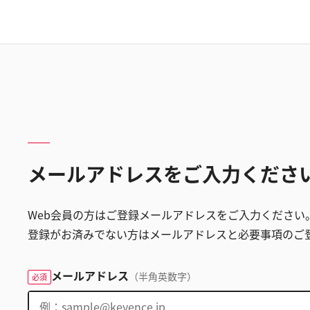
メールアドレスをご入力くださ
Web会員の方はご登録メールアドレスをご入力ください
登録がお済みでない方はメールアドレスと必要事項のご
メールアドレス
（半角英数字）
必須