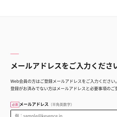
メールアドレスをご入力くださ
Web会員の方はご登録メールアドレスをご入力ください
登録がお済みでない方はメールアドレスと必要事項のご
メールアドレス
（半角英数字）
必須