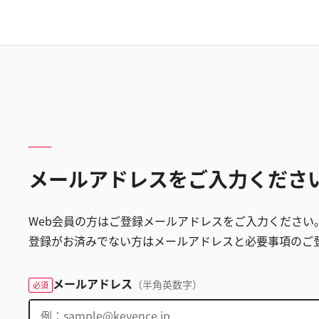
メールアドレスをご入力くださ
Web会員の方はご登録メールアドレスをご入力ください
登録がお済みでない方はメールアドレスと必要事項のご
メールアドレス
（半角英数字）
必須