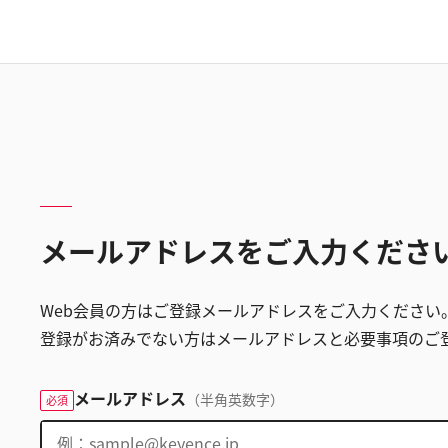
メールアドレスをご入力くださ
Web会員の方はご登録メールアドレスをご入力ください
登録がお済みでない方はメールアドレスと必要事項のご
メールアドレス
（半角英数字）
必須