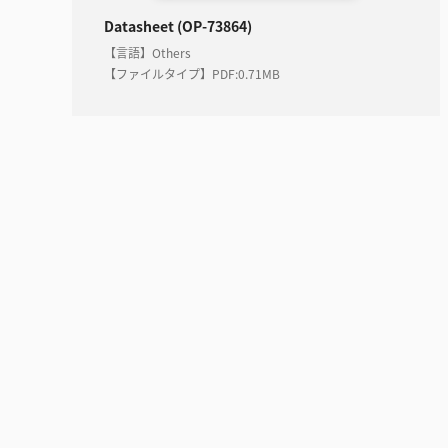
Datasheet (OP-73864)
【言語】Others
【ファイルタイプ】PDF
:
0.71MB