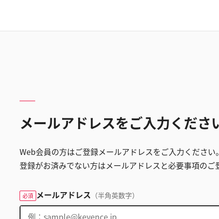
メールアドレスをご入力くださ
Web会員の方はご登録メールアドレスをご入力ください
登録がお済みでない方はメールアドレスと必要事項のご
メールアドレス
（半角英数字）
必須