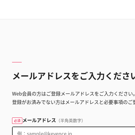
メールアドレスをご入力くださ
Web会員の方はご登録メールアドレスをご入力ください
登録がお済みでない方はメールアドレスと必要事項のご
メールアドレス
（半角英数字）
必須