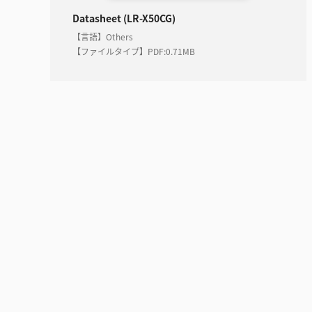
Datasheet (LR-X50CG)
【言語】Others
【ファイルタイプ】PDF
:
0.71MB