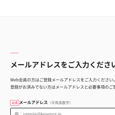
メールアドレスをご入力くださ
Web会員の方はご登録メールアドレスをご入力ください
登録がお済みでない方はメールアドレスと必要事項のご
メールアドレス
（半角英数字）
必須