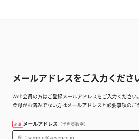
メールアドレスをご入力くださ
Web会員の方はご登録メールアドレスをご入力ください
登録がお済みでない方はメールアドレスと必要事項のご
メールアドレス
（半角英数字）
必須