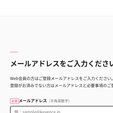
メールアドレスをご入力くださ
Web会員の方はご登録メールアドレスをご入力ください
登録がお済みでない方はメールアドレスと必要事項のご
メールアドレス
（半角英数字）
必須