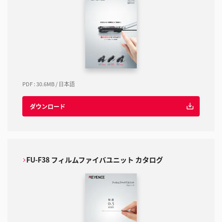
PDF
:
30.6MB
/
日本語
ダウンロード
FU-F38 フィルムファイバユニット カタログ