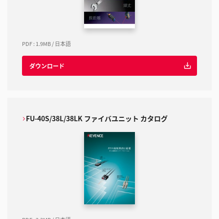
PDF
:
1.9MB
/
日本語
ダウンロード
FU-40S/38L/38LK ファイバユニット カタログ