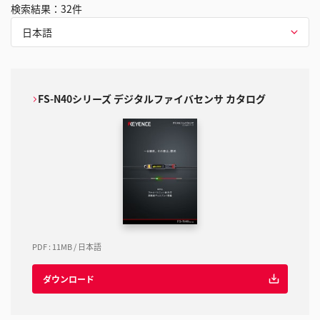
検索結果：
32
件
日本語
FS-N40シリーズ デジタルファイバセンサ カタログ
PDF
:
11MB
/
日本語
ダウンロード