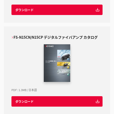
ダウンロード
FS-N15CN/N15CP デジタルファイバアンプ カタログ
PDF
:
1.3MB
/
日本語
ダウンロード