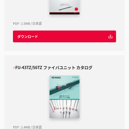
PDF
:
1.5MB
/
日本語
ダウンロード
FU-43TZ/56TZ ファイバユニット カタログ
PDF
:
1.4MB
/
日本語