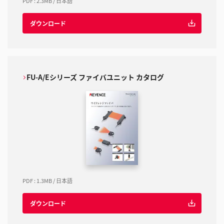
PDF
:
2.3MB
/
日本語
ダウンロード
FU-A/Eシリーズ ファイバユニット カタログ
PDF
:
1.3MB
/
日本語
ダウンロード