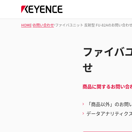
HOME
お問い合わせ
ファイバユニット 反射型 FU-82Aのお問い合わ
ファイバユ
せ
商品に関するお問い合
「商品以外」のお問
データアナリティク