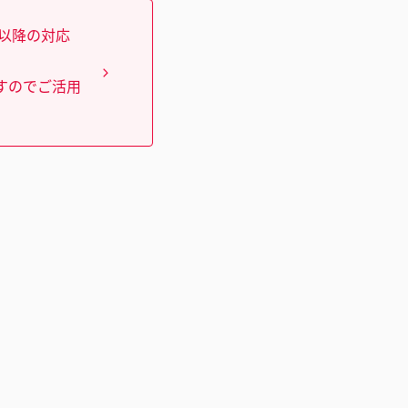
）以降の対応
すのでご活用