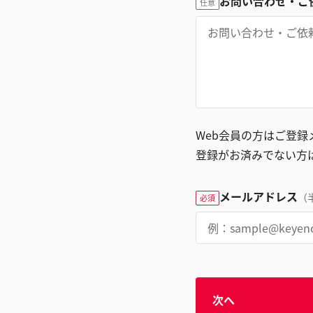
お問い合わせ・ご
任意
Web会員の方はご登
登録がお済みでない方
メールアドレス
（
必須
次へ