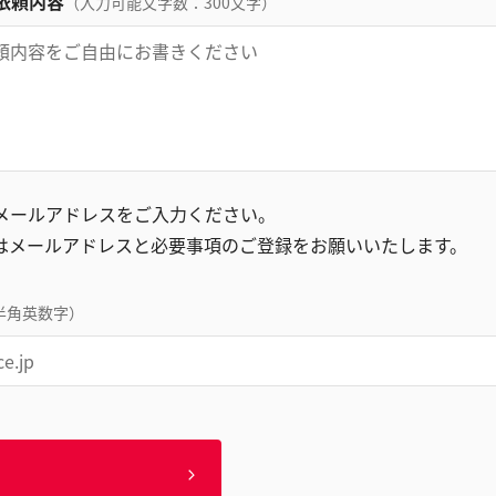
依頼内容
（入力可能文字数：300文字）
録メールアドレスをご入力ください。
はメールアドレスと必要事項のご登録をお願いいたします。
半角英数字）