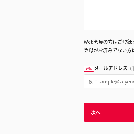
Web会員の方はご登
登録がお済みでない方
メールアドレス
（
必須
次へ