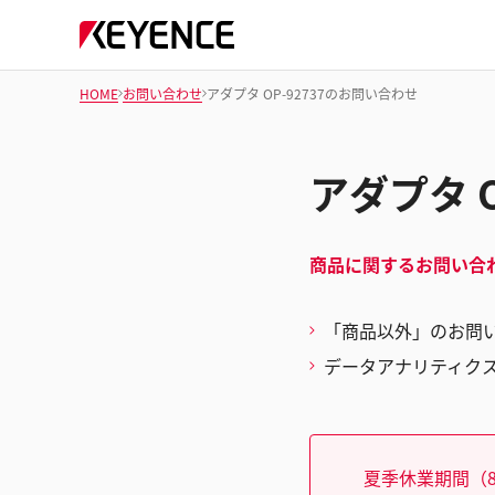
HOME
お問い合わせ
アダプタ OP-92737のお問い合わせ
アダプタ 
商品に関するお問い合
「商品以外」のお問
データアナリティク
夏季休業期間（8