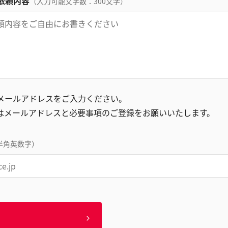
依頼内容
（入力可能文字数：300文字）
録メールアドレスをご入力ください。
はメールアドレスと必要事項のご登録をお願いいたします。
半角英数字）