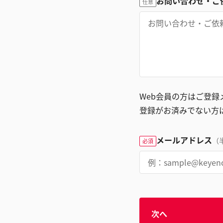
お問い合わせ・ご
任意
Web会員の方はご登
登録がお済みでない方
メールアドレス
（
必須
次へ