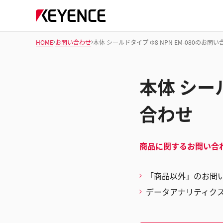
HOME
お問い合わせ
本体 シールドタイプ Φ8 NPN EM-080のお問
本体 シール
合わせ
商品に関するお問い合
「商品以外」のお問
データアナリティク