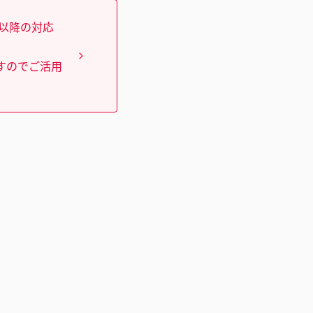
）以降の対応
すのでご活用