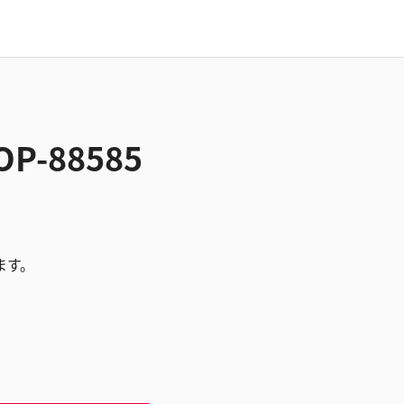
OP-88585
ます。