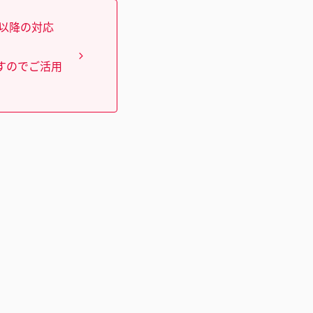
）以降の対応
すのでご活用