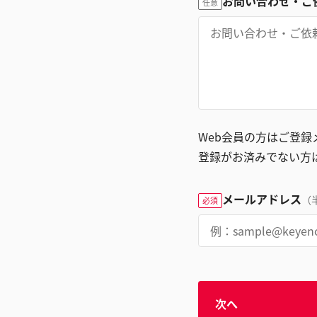
お問い合わせ・ご
任意
Web会員の方はご登
登録がお済みでない方
メールアドレス
（
必須
次へ