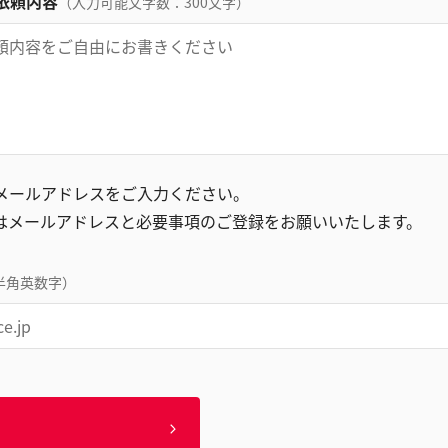
依頼内容
（入力可能文字数：300文字）
録メールアドレスをご入力ください。
はメールアドレスと必要事項のご登録をお願いいたします。
半角英数字）