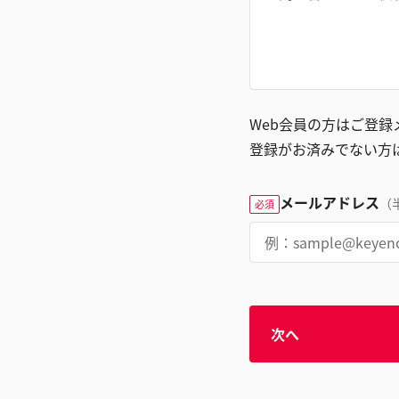
Web会員の方はご登
登録がお済みでない方
メールアドレス
（
必須
次へ