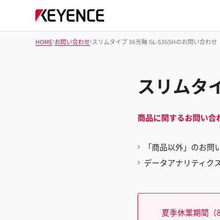
HOME
お問い合わせ
スリムタイプ 36光軸 GL-S36SHのお問い合わせ
スリムタイ
商品に関するお問い合
「商品以外」のお問
データアナリティク
夏季休業期間（8