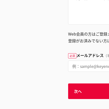
Web会員の方はご登
登録がお済みでない方
メールアドレス
（
必須
次へ