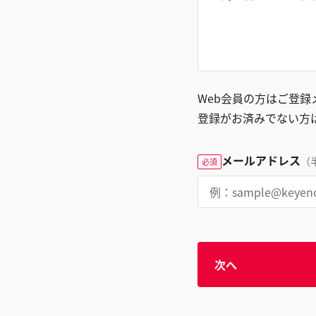
Web会員の方はご登
登録がお済みでない方
メールアドレス
（
必須
次へ