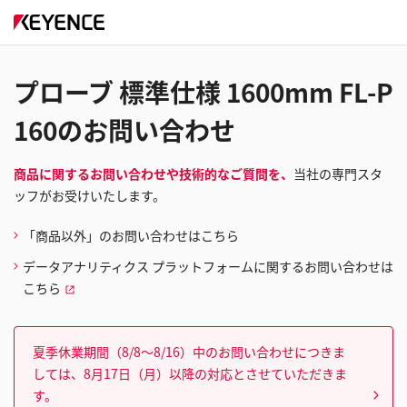
プローブ 標準仕様 1600mm FL-P
160のお問い合わせ
商品に関するお問い合わせや技術的なご質問を、
当社の専門スタ
ッフがお受けいたします。
「商品以外」のお問い合わせはこちら
データアナリティクス プラットフォームに関するお問い合わせは
こちら
夏季休業期間（8/8～8/16）中のお問い合わせにつきま
しては、8月17日（月）以降の対応とさせていただきま
す。