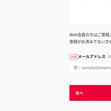
Web会員の方はご登
登録がお済みでない方
メールアドレス
（
必須
次へ