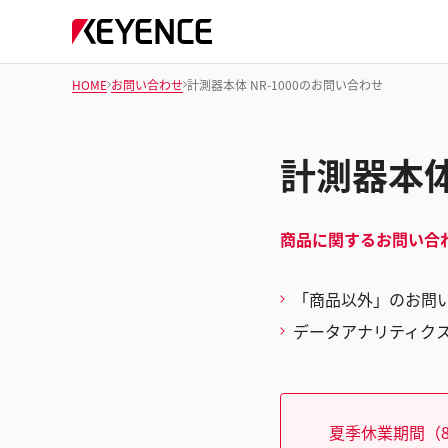
HOME
お問い合わせ
計測器本体 NR-1000のお問い合わせ
計測器本体
商品に関するお問い合
「商品以外」のお問
データアナリティク
夏季休業期間（8