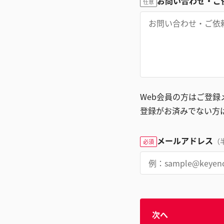
お問い合わせ・ご
任意
Web会員の方はご登
登録がお済みでない方
メールアドレス
（
必須
次へ