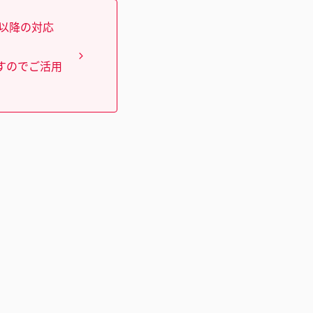
）以降の対応
すのでご活用