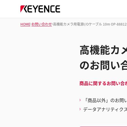
HOME
お問い合わせ
高機能カメラ用電源I/Oケーブル 10m OP-888
高機能カメラ
のお問い
商品に関するお問い合
「商品以外」のお問
データアナリティク