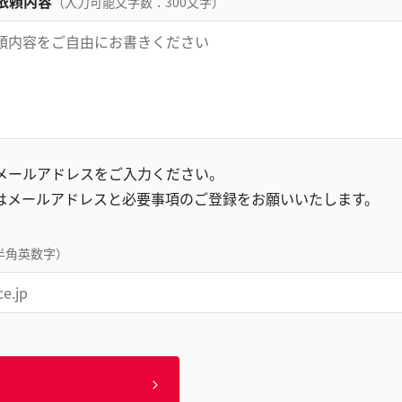
依頼内容
（入力可能文字数：300文字）
録メールアドレスをご入力ください。
はメールアドレスと必要事項のご登録をお願いいたします。
半角英数字）