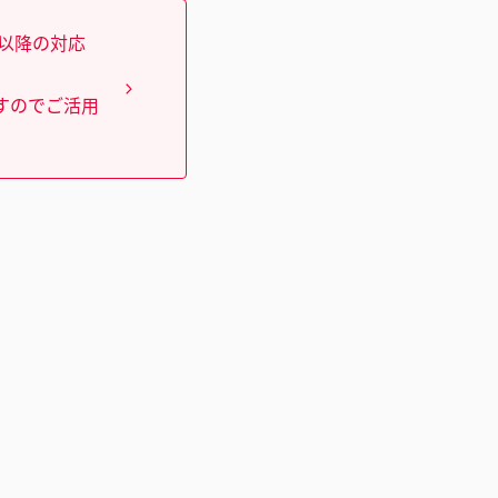
）以降の対応
すのでご活用