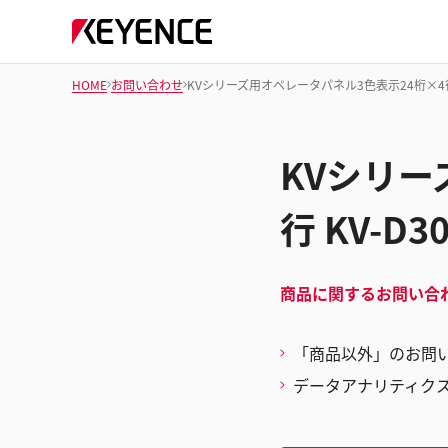
HOME
お問い合わせ
KVシリーズ用オペレータパネル3色表示24桁×4行
KVシリー
行 KV-
商品に関するお問い合
「商品以外」のお問
データアナリティク