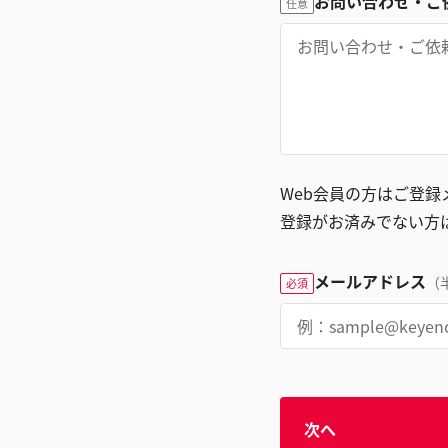
お問い合わせ・ご
任意
Web会員の方はご登
登録がお済みでない方
メールアドレス
（
必須
次へ