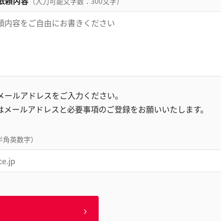
依頼内容
（入力可能文字数：300文字）
録メールアドレスをご入力ください。
はメールアドレスと必要事項のご登録をお願いいたします。
半角英数字）