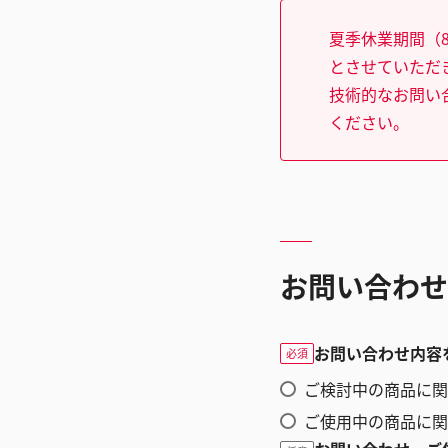
夏季休業期間（8
とさせていただ
技術的なお問い
ください。
お問い合わせ
お問い合わせ内容
必須
ご検討中の商品に関
ご使用中の商品に関