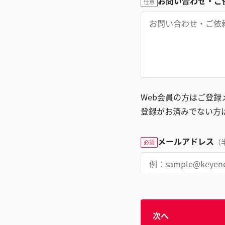
お問い合わせ・ご
任意
Web会員の方はご登
登録がお済みでない方
メールアドレス
（
必須
次へ