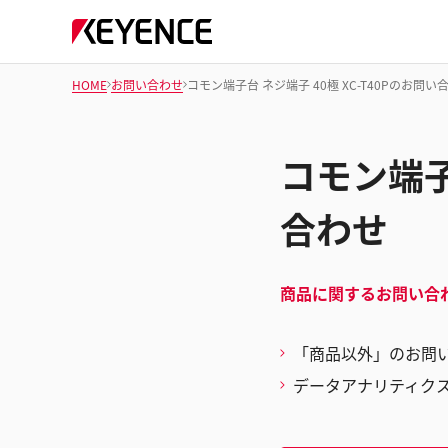
HOME
お問い合わせ
コモン端子台 ネジ端子 40極 XC-T40Pのお問い
コモン端子台
合わせ
商品に関するお問い合
「商品以外」のお問
データアナリティク