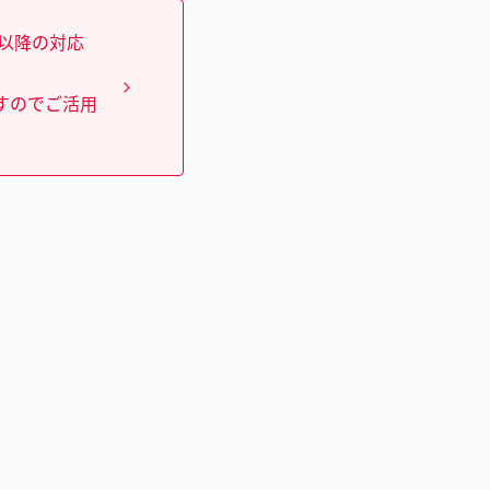
）以降の対応
すのでご活用