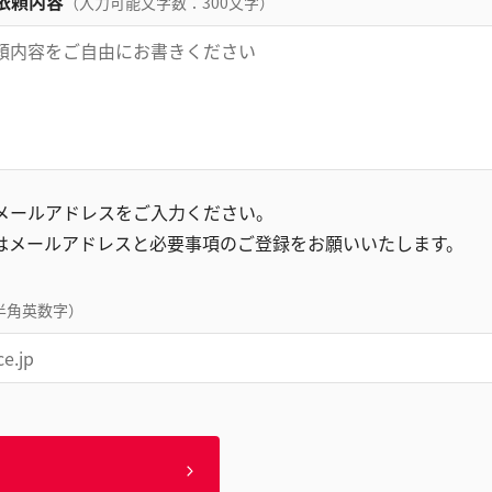
依頼内容
（入力可能文字数：300文字）
録メールアドレスをご入力ください。
はメールアドレスと必要事項のご登録をお願いいたします。
半角英数字）