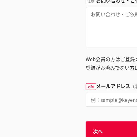
お問い合わせ・ご
任意
Web会員の方はご登
登録がお済みでない方
メールアドレス
（
必須
次へ