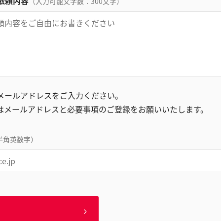
依頼内容
（入力可能文字数：300文字）
録メールアドレスをご入力ください。
はメールアドレスと必要事項のご登録をお願いいたします。
半角英数字）