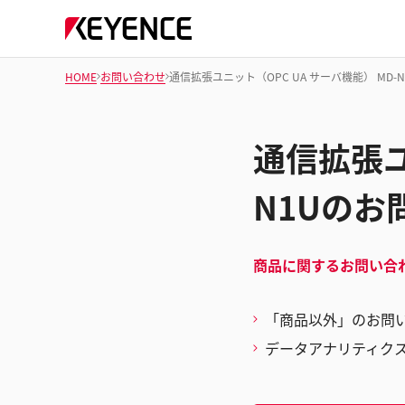
HOME
お問い合わせ
通信拡張ユニット（OPC UA サーバ機能） MD-
通信拡張ユ
N1Uのお
商品に関するお問い合
「商品以外」のお問
データアナリティク