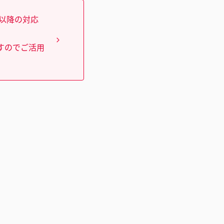
）以降の対応
すのでご活用