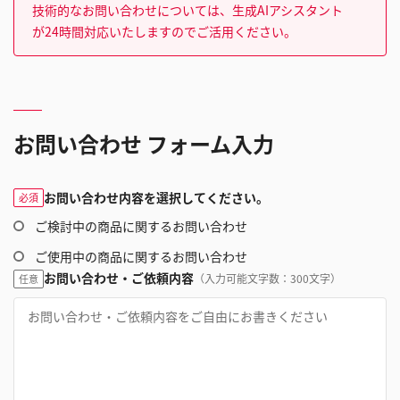
技術的なお問い合わせについては、生成AIアシスタント
が24時間対応いたしますのでご活用ください。
お問い合わせ フォーム入力
お問い合わせ内容を選択してください。
必須
ご検討中の商品に関するお問い合わせ
ご使用中の商品に関するお問い合わせ
お問い合わせ・ご依頼内容
（入力可能文字数：300文字）
任意