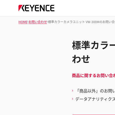
HOME
お問い合わせ
標準カラーカメラユニット VW-300Mのお問い
標準カラー
わせ
商品に関するお問い合
「商品以外」のお問
データアナリティク