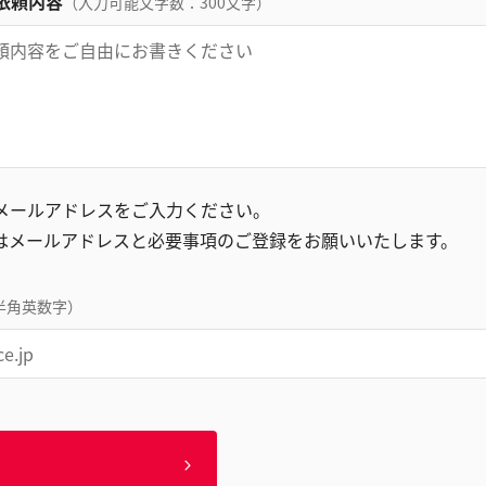
依頼内容
（入力可能文字数：300文字）
録メールアドレスをご入力ください。
はメールアドレスと必要事項のご登録をお願いいたします。
半角英数字）