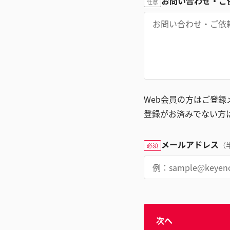
お問い合わせ・ご
任意
Web会員の方はご登
登録がお済みでない方
メールアドレス
（
必須
次へ