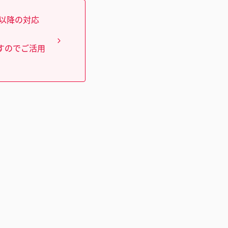
）以降の対応
すのでご活用