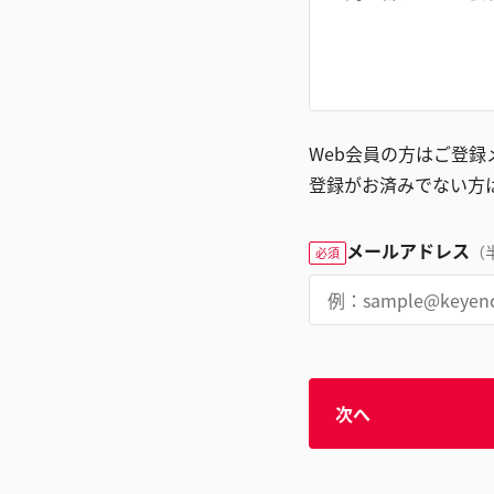
Web会員の方はご登
登録がお済みでない方
メールアドレス
（
必須
次へ