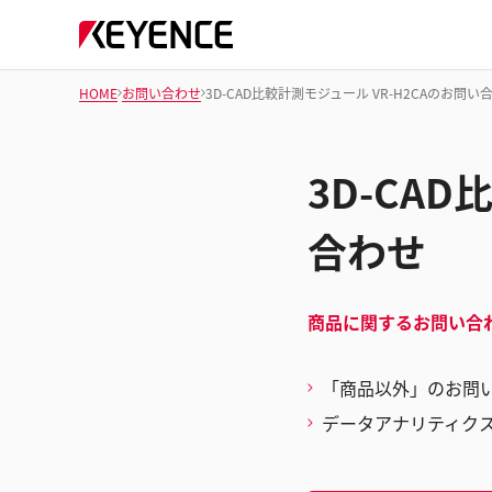
HOME
お問い合わせ
3D-CAD比較計測モジュール VR-H2CAのお問い
3D-CA
合わせ
商品に関するお問い合
「商品以外」のお問
データアナリティク