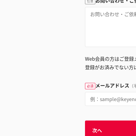
お問い合わせ・ご
任意
Web会員の方はご登
登録がお済みでない方
メールアドレス
（
必須
次へ