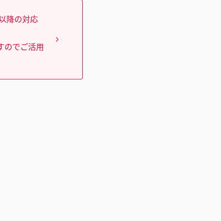
）以降の対応
すのでご活用