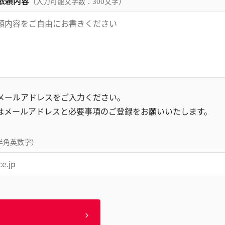
依頼内容
（入力可能文字数：300文字）
録メールアドレスをご入力ください。
はメールアドレスと必要事項のご登録をお願いいたします。
半角英数字）