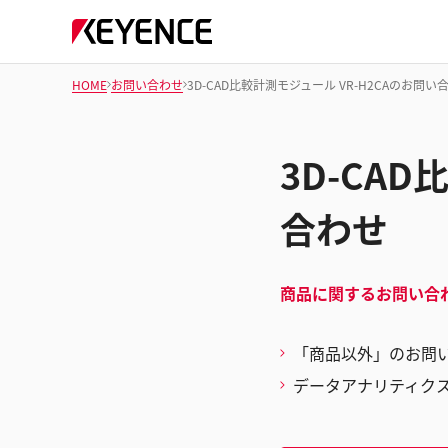
HOME
お問い合わせ
3D-CAD比較計測モジュール VR-H2CAのお問い
3D-CA
合わせ
商品に関するお問い合
「商品以外」のお問
データアナリティク