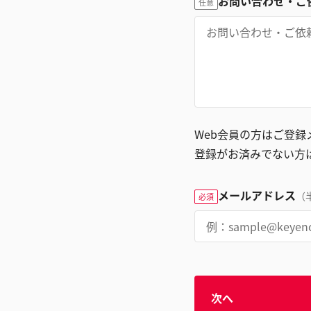
お問い合わせ・ご
任意
Web会員の方はご登
登録がお済みでない方
メールアドレス
（
必須
次へ