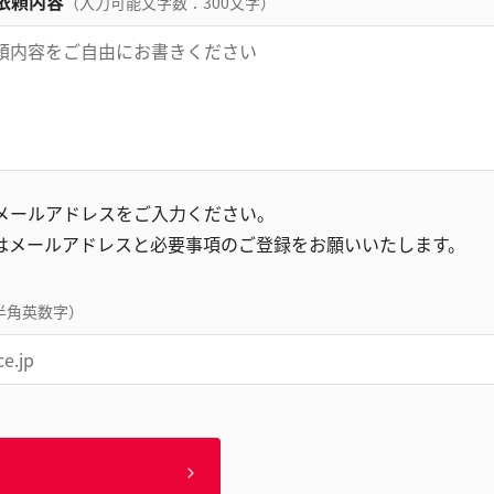
依頼内容
（入力可能文字数：300文字）
録メールアドレスをご入力ください。
はメールアドレスと必要事項のご登録をお願いいたします。
半角英数字）