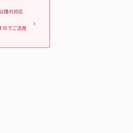
）以降の対応
すのでご活用