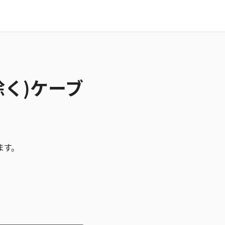
除く)ケーブ
ます。