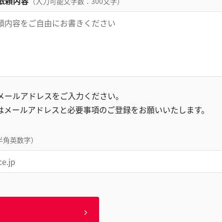
依頼内容
（入力可能文字数：300文字）
録メールアドレスをご入力ください。
はメールアドレスと必要事項のご登録をお願いいたします。
半角英数字）