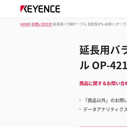
HOME
お問い合わせ
延長用バラ線ケーブル 反射型(PS-48除く)ケーブル
延長用バラ
ル OP-4
商品に関するお問い合
「商品以外」のお問
データアナリティク