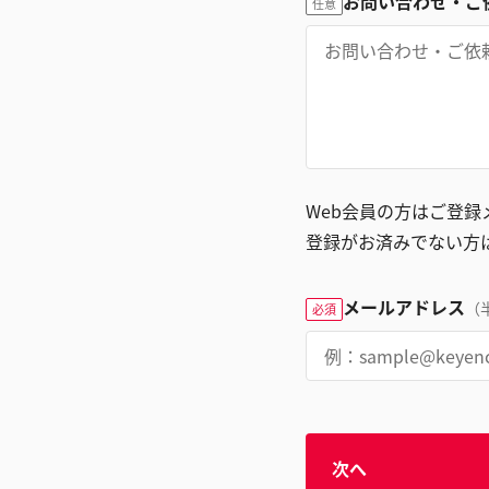
お問い合わせ・ご
任意
Web会員の方はご登
登録がお済みでない方
メールアドレス
（
必須
次へ