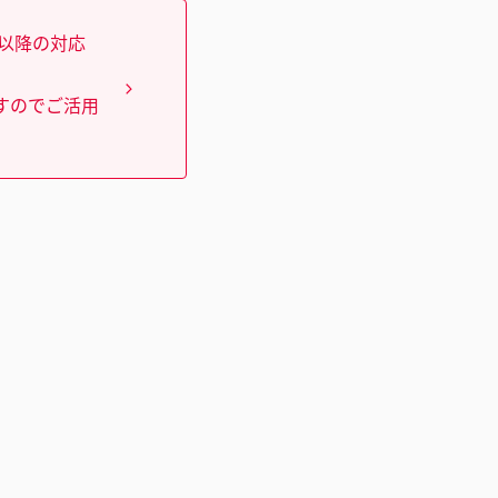
）以降の対応
すのでご活用