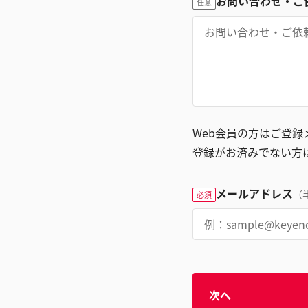
お問い合わせ・ご
任意
Web会員の方はご登
登録がお済みでない方
メールアドレス
（
必須
次へ