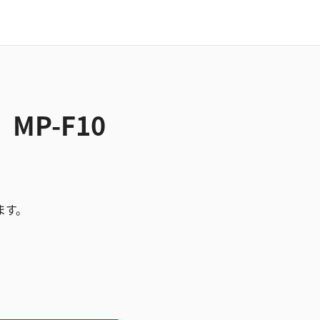
MP-F10
ます。