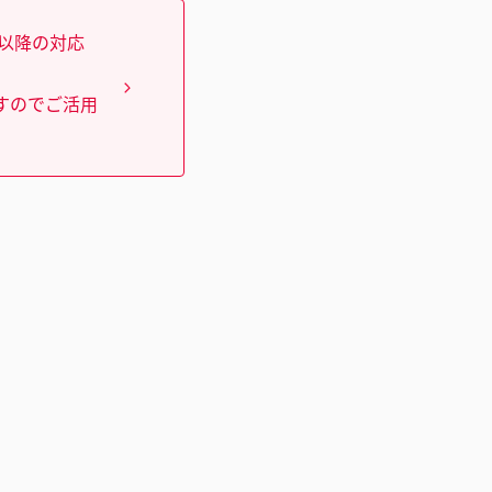
）以降の対応
すのでご活用