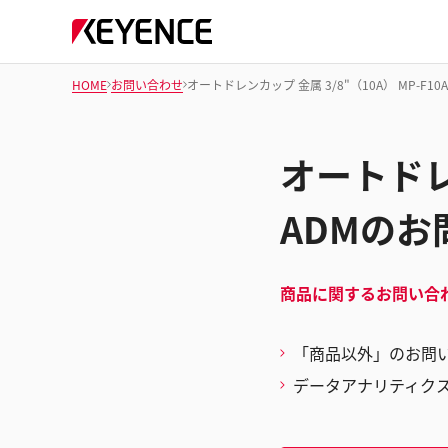
HOME
お問い合わせ
オートドレンカップ 金属 3/8"（10A） MP-F1
オートドレン
ADMのお
商品に関するお問い合
「商品以外」のお問
データアナリティク