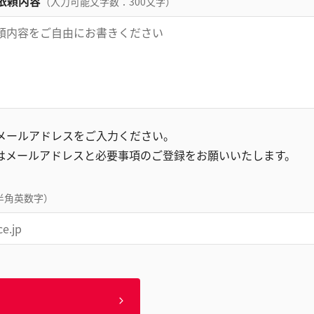
依頼内容
（入力可能文字数：300文字）
録メールアドレスをご入力ください。
はメールアドレスと必要事項のご登録をお願いいたします。
半角英数字）