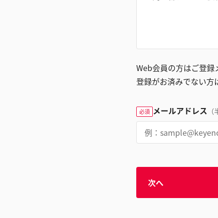
Web会員の方はご登
登録がお済みでない方
メールアドレス
（
必須
次へ