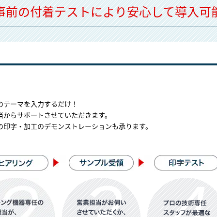
事前の付着テストにより安心して導⼊可
のテーマを入力するだけ！
当からサポートさせていただきます。
の印字・加工のデモンストレーションも承ります。