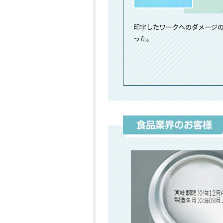
印字したワークへのダメージ
った。