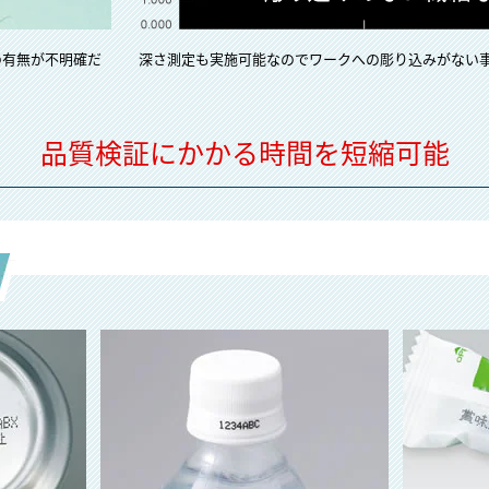
の有無が不明確だ
深さ測定も実施可能なのでワークへの彫り込みがない
品質検証にかかる時間を短縮可能