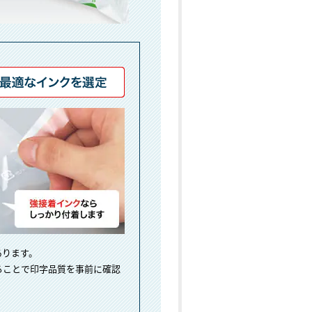
あります。
ることで印字品質を事前に確認