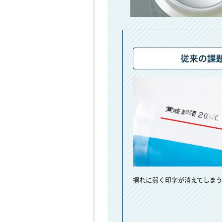
擦れに弱く印字が消えてしま