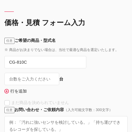
価格・見積 フォーム入力
ご希望の商品・型式名
任意
※
商品がお決まりでない場合は、当社で最適な商品を選定いたします。
台
行を追加
まだ商品を決められていません
お問い合わせ・ご依頼内容
（入力可能文字数：300文字）
任意