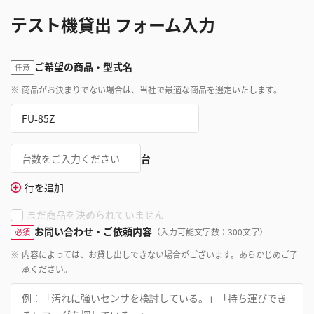
テスト機貸出 フォーム入力
ご希望の商品・型式名
任意
※
商品がお決まりでない場合は、当社で最適な商品を選定いたします。
台
行を追加
まだ商品を決められていません
お問い合わせ・ご依頼内容
（入力可能文字数：300文字）
必須
※
内容によっては、お貸し出しできない場合がございます。あらかじめご了
承ください。